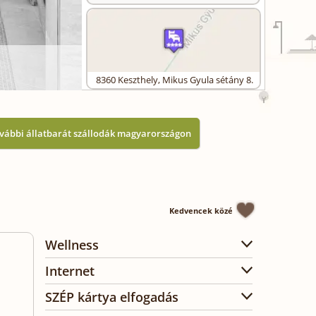
8360
Keszthely
,
Mikus Gyula sétány 8.
vábbi állatbarát szállodák magyarországon
Kedvencek közé
Wellness
Internet
SZÉP kártya elfogadás