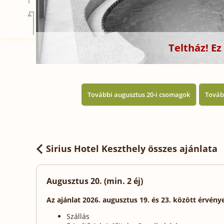
Teltház! E
További augusztus 20-i csomagok
Tovább
Sirius Hotel Keszthely
összes ajánlata
Augusztus 20. (min. 2 éj)
Az ajánlat 2026. augusztus 19. és 23. között érvény
Szállás