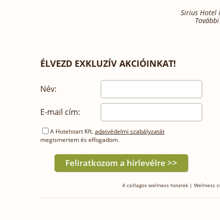
Sirius Hotel 
További 
ÉLVEZD EXKLUZÍV AKCIÓINKAT!
Név:
E-mail cím:
A Hotelstart Kft.
adatvédelmi szabályzatát
megismertem és elfogadom.
4 csillagos wellness hotelek
|
Wellness 