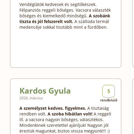
Vendéglátók kedvesek és segítőkészek.
Félpanziós reggeli bőséges. Vacsora választék
bőséges és kiemelkedő minőségű.
A szobánk
tiszta és jól felszerelt volt.
A szálloda termál
medencéje sokkal tisztább mint a fürdőben.
Kardos Gyula
5
2026. március
rendkívüli
A személyzet kedves, figyelmes.
A tisztaság
rendben volt.
A szoba hibátlan volt!
A reggeli
ill. a vacsora nagyon bőséges, választékos.
Mindenkinek szeretettel ajánljuk! Nagyon jól
éreztük magunkat, biztos vissza megyünk!!! :)