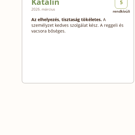
Katalin
5
2026. március
rendkívüli
Az elhelyezés, tisztaság tökéletes.
A
személyzet kedves szolgálat kész. A reggeli és
vacsora bőséges.