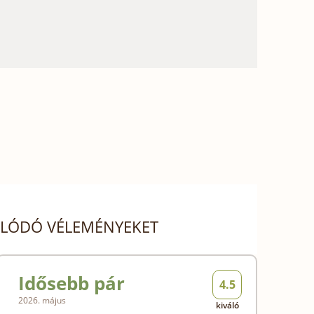
SOLÓDÓ VÉLEMÉNYEKET
Idősebb pár
4.5
2026. május
kiváló