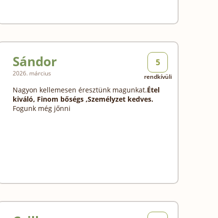
Sándor
5
2026. március
rendkívüli
Nagyon kellemesen éresztünk magunkat.
Étel
kiváló, Finom bőségs ,Személyzet kedves.
Fogunk még jőnni