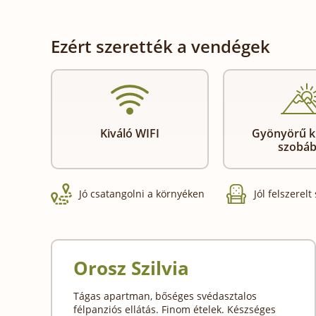
Ezért szerették a vendégek
Kiváló WIFI
Gyönyörű ki
szobáb
Jó csatangolni a környéken
Jól felszerelt
Orosz Szilvia
Tágas apartman, bőséges svédasztalos
félpanziós ellátás. Finom ételek. Készséges