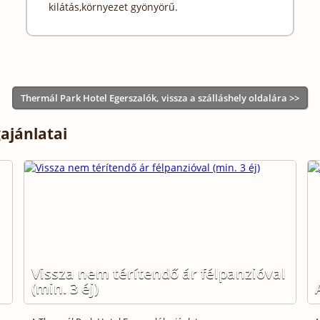
kilátás,környezet gyönyörű.
Thermál Park Hotel Egerszalók, vissza a szálláshely oldalára >>
ajánlatai
Vissza nem térítendő ár félpanzióval
(min. 3 éj)