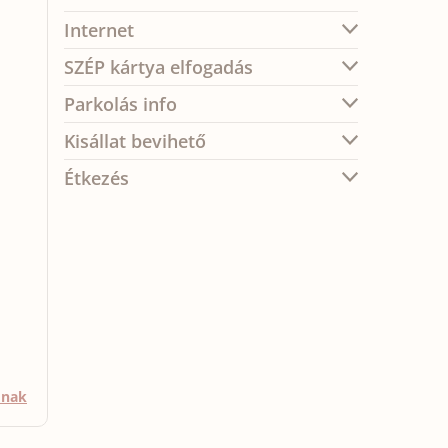
Internet
SZÉP kártya elfogadás
Parkolás info
Kisállat bevihető
Étkezés
mnak