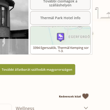
További csomagok a
szálláshelyen
Thermál Park Hotel info
3394
Egerszalók
,
Thermál Kemping sor
1-3.
További állatbarát szállodák magyarországon
Kedvencek közé
Wellness