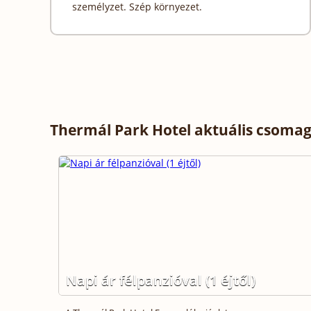
személyzet. Szép környezet.
Thermál Park Hotel aktuális csomag
Napi ár félpanzióval (1 éjtől)