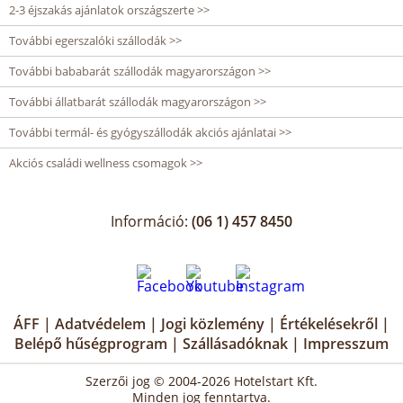
2-3 éjszakás ajánlatok országszerte >>
További egerszalóki szállodák >>
További bababarát szállodák magyarországon >>
További állatbarát szállodák magyarországon >>
További termál- és gyógyszállodák akciós ajánlatai >>
Akciós családi wellness csomagok >>
Információ:
(06 1) 457 8450
ÁFF
|
Adatvédelem
|
Jogi közlemény
|
Értékelésekről
|
Belépő hűségprogram
|
Szállásadóknak
|
Impresszum
Szerzői jog © 2004-2026 Hotelstart Kft.
Minden jog fenntartva.