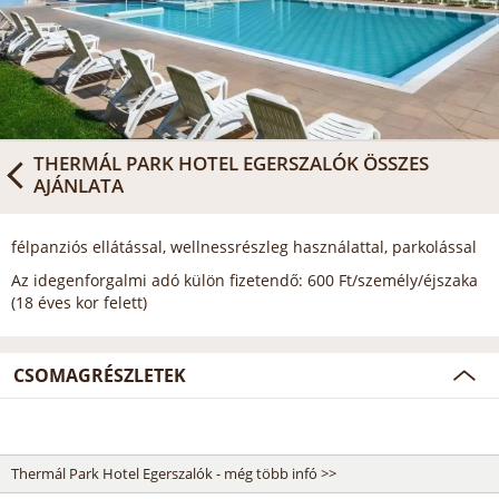
THERMÁL PARK HOTEL EGERSZALÓK
ÖSSZES
AJÁNLATA
félpanziós ellátással, wellnessrészleg használattal, parkolással
Az idegenforgalmi adó külön fizetendő: 600 Ft/személy/éjszaka
(18 éves kor felett)
CSOMAGRÉSZLETEK
Thermál Park Hotel Egerszalók - még több infó >>