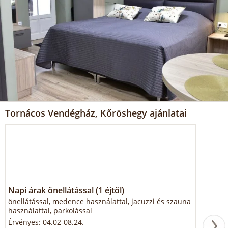
Tornácos Vendégház, Kőröshegy ajánlatai
Napi árak önellátással (1 éjtől)
önellátással, medence használattal, jacuzzi és szauna
használattal, parkolással
Érvényes: 04.02-08.24.