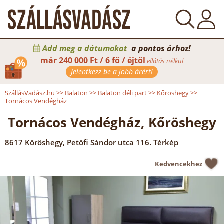
Add meg a dátumokat
a pontos árhoz!
már
240 000 Ft / 6 fő / éjtől
ellátás nélkül
Jelentkezz be a jobb árért!
SzállásVadász.hu
>>
Balaton
>>
Balaton déli part
>>
Kőröshegy
>>
Tornácos Vendégház
Tornácos Vendégház, Kőröshegy
8617
Kőröshegy
,
Petőfi Sándor utca 116.
Térkép
Kedvencekhez