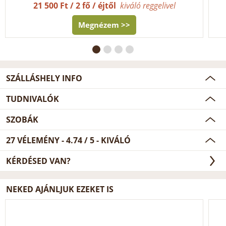
21 500 Ft / 2 fő / éjtől
kiváló reggelivel
Megnézem >>
SZÁLLÁSHELY INFO
TUDNIVALÓK
SZOBÁK
27
VÉLEMÉNY -
4.74
/
5
- KIVÁLÓ
KÉRDÉSED VAN?
NEKED AJÁNLJUK EZEKET IS