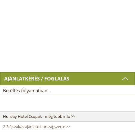
AJÁNLATKÉRÉS / FOGLALÁS
Betöltés folyamatban...
Holiday Hotel Csopak - még több infó >>
2-3 éjszakás ajánlatok országszerte >>