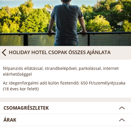
HOLIDAY HOTEL CSOPAK
ÖSSZES AJÁNLATA
félpanziós ellátással, strandbelépővel, parkolással, internet
elérhetőséggel
Az idegenforgalmi adó külön fizetendő: 650 Ft/személy/éjszaka
(18 éves kor felett)
CSOMAGRÉSZLETEK
ÁRAK