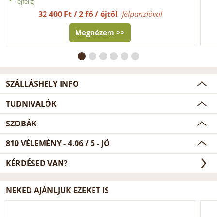
éjfélig
32 400 Ft / 2 fő / éjtől
félpanzióval
Megnézem >>
SZÁLLÁSHELY INFO
TUDNIVALÓK
SZOBÁK
810
VÉLEMÉNY -
4.06
/
5
- JÓ
KÉRDÉSED VAN?
NEKED AJÁNLJUK EZEKET IS