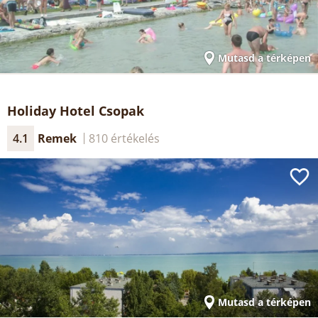
Mutasd a térképen
Holiday Hotel Csopak
4.1
Remek
810 értékelés
Mutasd a térképen