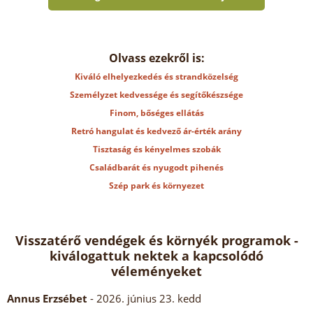
Olvass ezekről is:
Kiváló elhelyezkedés és strandközelség
Személyzet kedvessége és segítőkészsége
Finom, bőséges ellátás
Retró hangulat és kedvező ár-érték arány
Tisztaság és kényelmes szobák
Családbarát és nyugodt pihenés
Szép park és környezet
Visszatérő vendégek és környék programok -
kiválogattuk nektek a kapcsolódó
véleményeket
Annus Erzsébet
- 2026. június 23. kedd