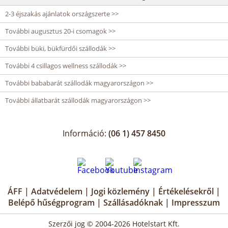
2-3 éjszakás ajánlatok országszerte >>
További augusztus 20-i csomagok >>
További büki, bükfürdői szállodák >>
További 4 csillagos wellness szállodák >>
További bababarát szállodák magyarországon >>
További állatbarát szállodák magyarországon >>
Információ:
(06 1) 457 8450
ÁFF
|
Adatvédelem
|
Jogi közlemény
|
Értékelésekről
|
Belépő hűségprogram
|
Szállásadóknak
|
Impresszum
Szerzői jog © 2004-2026 Hotelstart Kft.