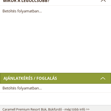
MIKOR A LEGOLCSÓBB?
Betöltés folyamatban...
AJÁNLATKÉRÉS / FOGLALÁS
Betöltés folyamatban...
Caramell Premium Resort Bük, Bükfürdő - még több infó >>