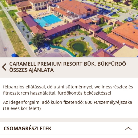
CARAMELL PREMIUM RESORT BÜK, BÜKFÜRDŐ
ÖSSZES AJÁNLATA
félpanziós ellátással, délutáni süteménnyel, wellnessrészleg és
fitneszterem használattal, fürdőköntös bekészítéssel
Az idegenforgalmi adó külön fizetendő: 800 Ft/személy/éjszaka
(18 éves kor felett)
CSOMAGRÉSZLETEK