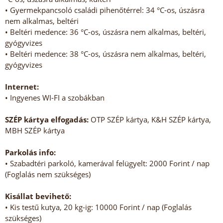
• Gyermekpancsoló családi pihenőtérrel: 34 °C-os, úszásra
nem alkalmas, beltéri
• Beltéri medence: 36 °C-os, úszásra nem alkalmas, beltéri,
gyógyvizes
• Beltéri medence: 38 °C-os, úszásra nem alkalmas, beltéri,
gyógyvizes
Internet:
• Ingyenes WI-FI a szobákban
SZÉP kártya elfogadás:
OTP SZÉP kártya, K&H SZÉP kártya,
MBH SZÉP kártya
Parkolás info:
• Szabadtéri parkoló, kamerával felügyelt: 2000 Forint / nap
(Foglalás nem szükséges)
Kisállat bevihető:
• Kis testű kutya, 20 kg-ig: 10000 Forint / nap (Foglalás
szükséges)