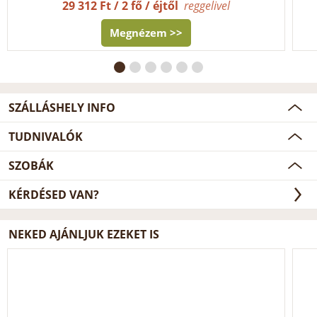
29 312 Ft / 2 fő / éjtől
reggelivel
Megnézem >>
SZÁLLÁSHELY INFO
TUDNIVALÓK
SZOBÁK
KÉRDÉSED VAN?
NEKED AJÁNLJUK EZEKET IS