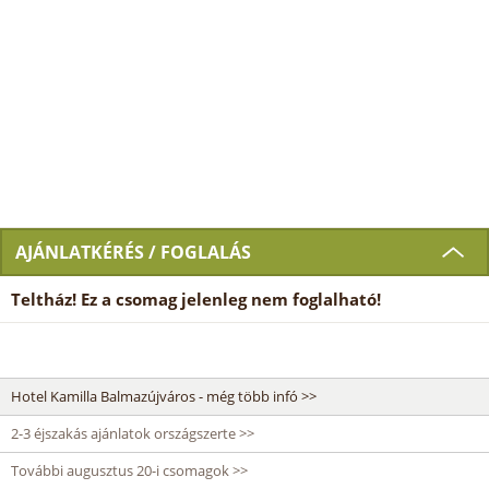
AJÁNLATKÉRÉS / FOGLALÁS
Teltház! Ez a csomag jelenleg nem foglalható!
Hotel Kamilla Balmazújváros - még több infó >>
2-3 éjszakás ajánlatok országszerte >>
További augusztus 20-i csomagok >>