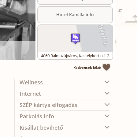
Hotel Kamilla info
4060
Balmazújváros
,
Kastélykert u.1-2.
Kedvencek közé
Wellness
Internet
SZÉP kártya elfogadás
Parkolás info
Kisállat bevihető