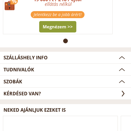
ellátás nélkül
Jelentkezz be a jobb árért!
Megnézem >>
SZÁLLÁSHELY INFO
TUDNIVALÓK
SZOBÁK
KÉRDÉSED VAN?
NEKED AJÁNLJUK EZEKET IS