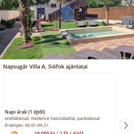
Napsugár Villa A, Siófok ajánlatai
Napi árak (1 éjtől)
önellátással, medence használattal, parkolással
Érvényes: 05.01-09.21.
19 000 Ft / 2 fő / éjtől