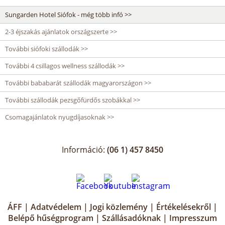
Sungarden Hotel Siófok - még több infó >>
2-3 éjszakás ajánlatok országszerte >>
További siófoki szállodák >>
További 4 csillagos wellness szállodák >>
További bababarát szállodák magyarországon >>
További szállodák pezsgőfürdős szobákkal >>
Csomagajánlatok nyugdíjasoknak >>
Információ:
(06 1) 457 8450
ÁFF
|
Adatvédelem
|
Jogi közlemény
|
Értékelésekről
|
Belépő hűségprogram
|
Szállásadóknak
|
Impresszum