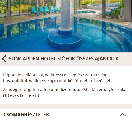
SUNGARDEN HOTEL SIÓFOK
ÖSSZES AJÁNLATA
félpanziós ellátással, wellnessrészleg és szauna világ
használattal, wellness kuponnal, késői kijelentkezéssel
Az idegenforgalmi adó külön fizetendő: 750 Ft/személy/éjszaka
(18 éves kor felett)
CSOMAGRÉSZLETEK