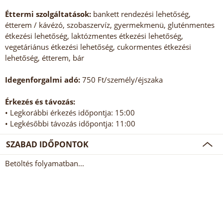
Éttermi szolgáltatások:
bankett rendezési lehetőség,
étterem / kávézó, szobaszervíz, gyermekmenü, gluténmentes
étkezési lehetőség, laktózmentes étkezési lehetőség,
vegetáriánus étkezési lehetőség, cukormentes étkezési
lehetőség, étterem, bár
Idegenforgalmi adó:
750 Ft/személy/éjszaka
Érkezés és távozás:
• Legkorábbi érkezés időpontja: 15:00
• Legkésőbbi távozás időpontja: 11:00
SZABAD IDŐPONTOK
Betöltés folyamatban...