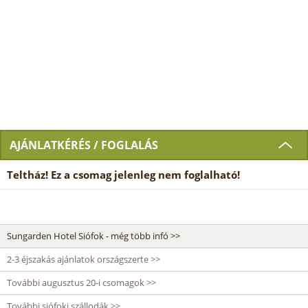
AJÁNLATKÉRÉS / FOGLALÁS
Teltház! Ez a csomag jelenleg nem foglalható!
Sungarden Hotel Siófok - még több infó >>
2-3 éjszakás ajánlatok országszerte >>
További augusztus 20-i csomagok >>
További siófoki szállodák >>