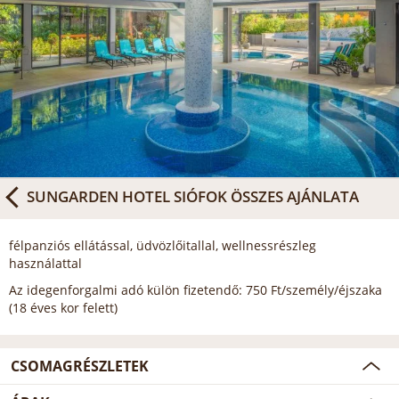
SUNGARDEN HOTEL SIÓFOK
ÖSSZES AJÁNLATA
félpanziós ellátással, üdvözlőitallal, wellnessrészleg
használattal
Az idegenforgalmi adó külön fizetendő: 750 Ft/személy/éjszaka
(18 éves kor felett)
CSOMAGRÉSZLETEK