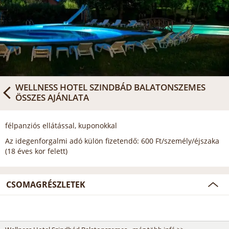
WELLNESS HOTEL SZINDBÁD BALATONSZEMES
ÖSSZES AJÁNLATA
félpanziós ellátással, kuponokkal
Az idegenforgalmi adó külön fizetendő: 600 Ft/személy/éjszaka
(18 éves kor felett)
CSOMAGRÉSZLETEK