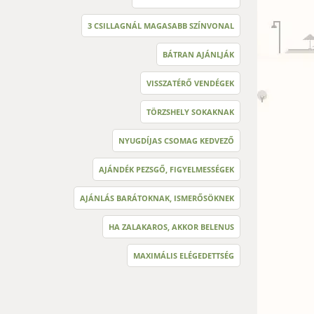
3 CSILLAGNÁL MAGASABB SZÍNVONAL
BÁTRAN AJÁNLJÁK
VISSZATÉRŐ VENDÉGEK
TÖRZSHELY SOKAKNAK
NYUGDÍJAS CSOMAG KEDVEZŐ
AJÁNDÉK PEZSGŐ, FIGYELMESSÉGEK
AJÁNLÁS BARÁTOKNAK, ISMERŐSÖKNEK
HA ZALAKAROS, AKKOR BELENUS
MAXIMÁLIS ELÉGEDETTSÉG