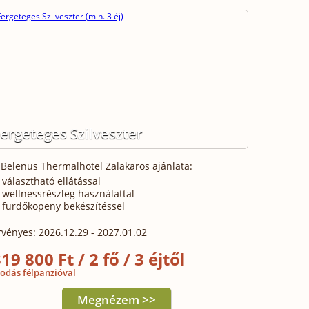
ergeteges Szilveszter
 Belenus Thermalhotel Zalakaros ajánlata:
választható ellátással
wellnessrészleg használattal
fürdőköpeny bekészítéssel
rvényes: 2026.12.29 - 2027.01.02
19 800 Ft / 2 fő / 3 éjtől
sodás félpanzióval
Megnézem >>