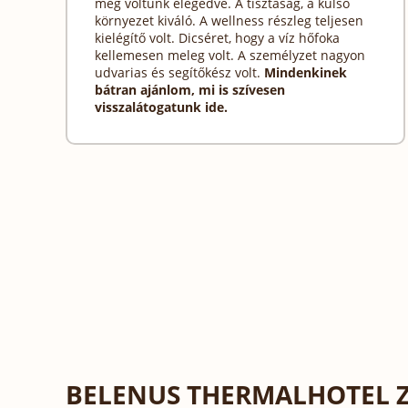
meg voltunk elégedve. A tisztaság, a külső
környezet kiváló. A wellness részleg teljesen
kielégítő volt. Dicséret, hogy a víz hőfoka
kellemesen meleg volt. A személyzet nagyon
udvarias és segítőkész volt.
Mindenkinek
bátran ajánlom, mi is szívesen
visszalátogatunk ide.
BELENUS THERMALHOTEL 