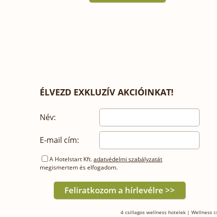
ÉLVEZD EXKLUZÍV AKCIÓINKAT!
Név:
E-mail cím:
A Hotelstart Kft.
adatvédelmi szabályzatát
megismertem és elfogadom.
4 csillagos wellness hotelek
|
Wellness 