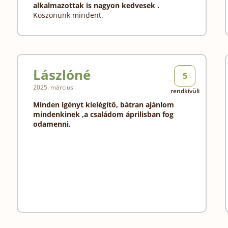
alkalmazottak is nagyon kedvesek .
Köszönünk mindent.
Lászlóné
5
2025. március
rendkívüli
Minden igényt kielégítő, bátran ajánlom
mindenkinek ,a családom áprilisban fog
odamenni.