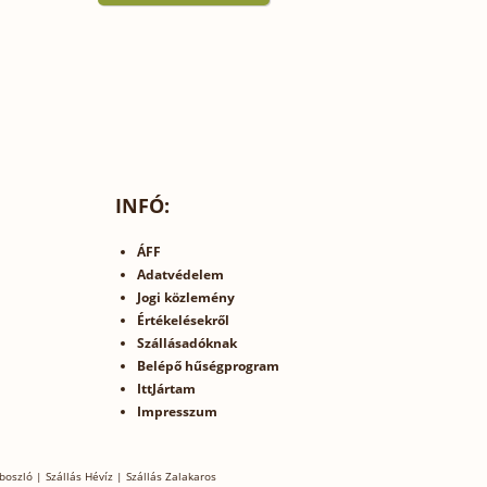
INFÓ:
ÁFF
Adatvédelem
Jogi közlemény
Értékelésekről
Szállásadóknak
Belépő hűségprogram
IttJártam
Impresszum
boszló
|
Szállás Hévíz
|
Szállás Zalakaros