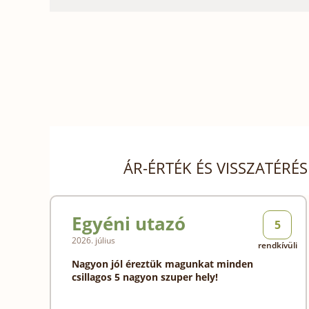
ÁR-ÉRTÉK ÉS VISSZATÉRÉ
Egyéni utazó
5
2026. július
rendkívüli
Nagyon jól éreztük magunkat minden
csillagos 5 nagyon szuper hely!