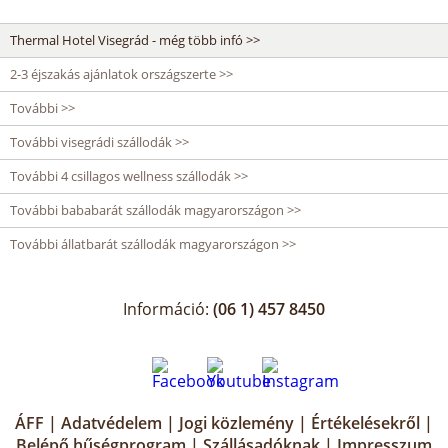
Thermal Hotel Visegrád - még több infó >>
2-3 éjszakás ajánlatok országszerte >>
További >>
További visegrádi szállodák >>
További 4 csillagos wellness szállodák >>
További bababarát szállodák magyarországon >>
További állatbarát szállodák magyarországon >>
Információ:
(06 1) 457 8450
ÁFF
|
Adatvédelem
|
Jogi közlemény
|
Értékelésekről
|
Belépő hűségprogram
|
Szállásadóknak
|
Impresszum