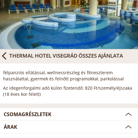
THERMAL HOTEL VISEGRÁD
ÖSSZES AJÁNLATA
félpanziós ellátással, wellnessrészleg és fitneszterem
használattal, gyermek és felnőtt programokkal, parkolással
Az idegenforgalmi adó külön fizetendő: 820 Ft/személy/éjszaka
(18 éves kor felett)
CSOMAGRÉSZLETEK
ÁRAK