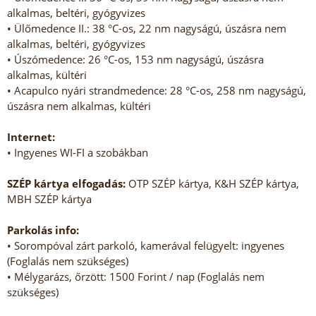
alkalmas, beltéri, gyógyvizes
• Ülőmedence II.: 38 °C-os, 22 nm nagyságú, úszásra nem
alkalmas, beltéri, gyógyvizes
• Úszómedence: 26 °C-os, 153 nm nagyságú, úszásra
alkalmas, kültéri
• Acapulco nyári strandmedence: 28 °C-os, 258 nm nagyságú,
úszásra nem alkalmas, kültéri
Internet:
• Ingyenes WI-FI a szobákban
SZÉP kártya elfogadás:
OTP SZÉP kártya, K&H SZÉP kártya,
MBH SZÉP kártya
Parkolás info:
• Sorompóval zárt parkoló, kamerával felügyelt: ingyenes
(Foglalás nem szükséges)
• Mélygarázs, őrzött: 1500 Forint / nap (Foglalás nem
szükséges)