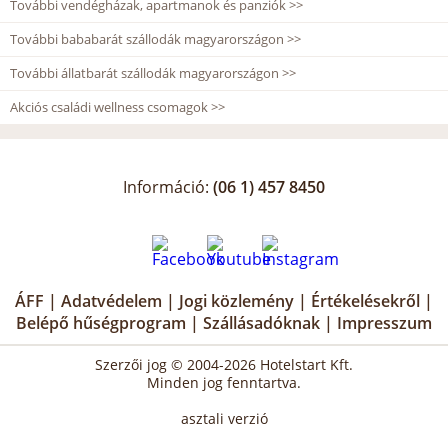
További vendégházak, apartmanok és panziók >>
További bababarát szállodák magyarországon >>
További állatbarát szállodák magyarországon >>
Akciós családi wellness csomagok >>
Információ:
(06 1) 457 8450
ÁFF
|
Adatvédelem
|
Jogi közlemény
|
Értékelésekről
|
Belépő hűségprogram
|
Szállásadóknak
|
Impresszum
Szerzői jog © 2004-2026 Hotelstart Kft.
Minden jog fenntartva.
asztali verzió