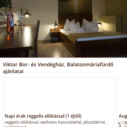
Viktor Bor- és Vendégház, Balatonmáriafürdő
ajánlatai
Napi árak reggelis ellátással (1 éjtől)
Aug
reggelis ellátással, wellness használattal, játszótérrel,
regg