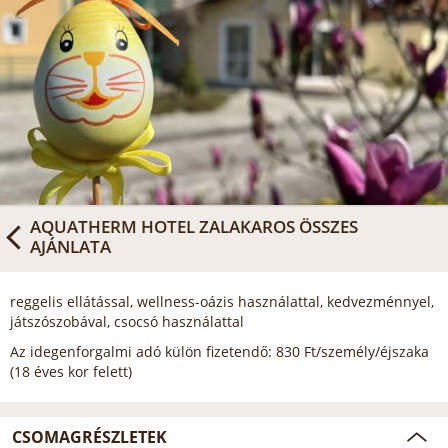
AQUATHERM HOTEL ZALAKAROS
ÖSSZES
AJÁNLATA
reggelis ellátással, wellness-oázis használattal, kedvezménnyel,
játszószobával, csocsó használattal
Az idegenforgalmi adó külön fizetendő: 830 Ft/személy/éjszaka
(18 éves kor felett)
CSOMAGRÉSZLETEK