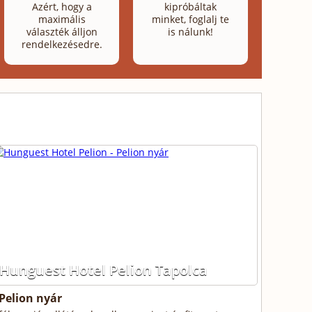
Azért, hogy a
kipróbáltak
maximális
minket, foglalj te
választék álljon
is nálunk!
rendelkezésedre.
Hunguest Hotel Pelion Tapolca
Pelion nyár