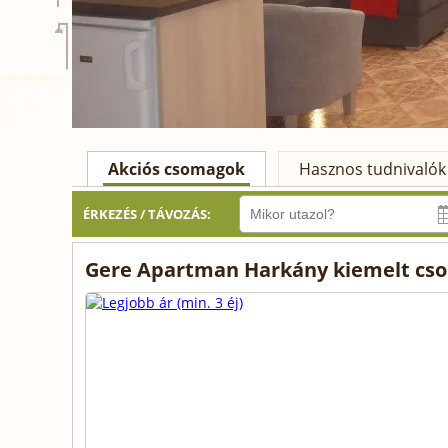
Akciós csomagok
Hasznos tudnivalók
ÉRKEZÉS / TÁVOZÁS:
Gere Apartman Harkány kiemelt cso