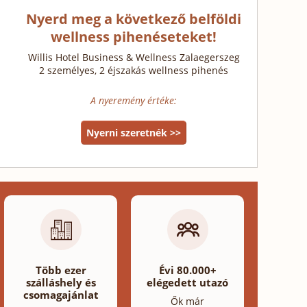
Nyerd meg a következő belföldi
wellness pihenéseteket!
Willis Hotel Business & Wellness Zalaegerszeg
2 személyes, 2 éjszakás wellness pihenés
A nyeremény értéke:
Nyerni szeretnék >>
Több ezer
Évi 80.000+
szálláshely és
elégedett utazó
csomagajánlat
Ők már