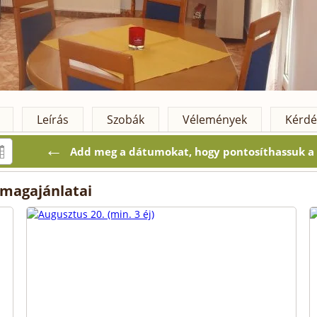
Leírás
Szobák
Vélemények
Kérdé
←
Add meg a dátumokat, hogy pontosíthassuk a k
magajánlatai