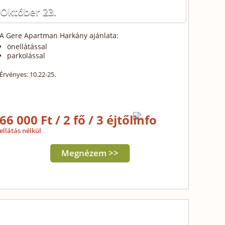
Október 23.
A Gere Apartman Harkány ajánlata:
önellátással
parkolással
Érvényes: 10.22-25.
66 000 Ft / 2 fő / 3 éjtől
ellátás nélkül
Megnézem >>