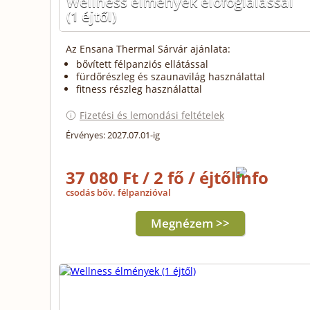
Wellness élmények előfoglalással
(1 éjtől)
Az Ensana Thermal Sárvár ajánlata:
bővített félpanziós ellátással
fürdőrészleg és szaunavilág használattal
fitness részleg használattal
Fizetési és lemondási feltételek
Érvényes: 2027.07.01-ig
37 080 Ft / 2 fő / éjtől
csodás bőv. félpanzióval
Megnézem >>