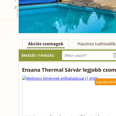
Akciós csomagok
Hasznos tudnivalók
ÉRKEZÉS / TÁVOZÁS:
Ensana Thermal Sárvár legjobb csom
Legnépszerű