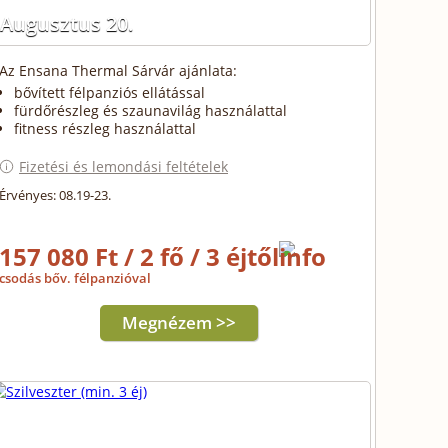
Augusztus 20.
Az Ensana Thermal Sárvár ajánlata:
bővített félpanziós ellátással
fürdőrészleg és szaunavilág használattal
fitness részleg használattal
Fizetési és lemondási feltételek
Érvényes: 08.19-23.
157 080 Ft / 2 fő / 3 éjtől
csodás bőv. félpanzióval
Megnézem >>