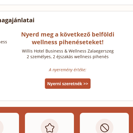
agajánlatai
Nyerd meg a következő belföldi
wellness pihenéseteket!
ness
Willis Hotel Business & Wellness Zalaegerszeg
2 személyes, 2 éjszakás wellness pihenés
A nyeremény értéke:
Nyerni szeretnék >>