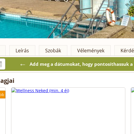
Leírás
Szobák
Vélemények
Kérdé
←
Add meg a dátumokat, hogy pontosíthassuk a k
agjai
bb