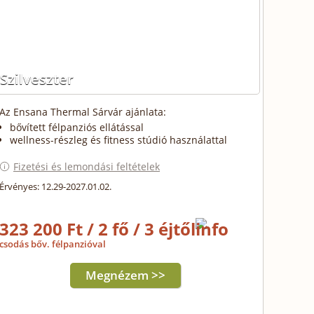
Szilveszter
Az Ensana Thermal Sárvár ajánlata:
bővített félpanziós ellátással
wellness-részleg és fitness stúdió használattal
Fizetési és lemondási feltételek
Érvényes: 12.29-2027.01.02.
323 200 Ft / 2 fő / 3 éjtől
csodás bőv. félpanzióval
Megnézem >>