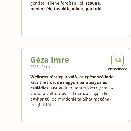
gondot kellene fordítani, pl.
szauna,
medencék, tusolók, udvar, parkoló.
Géza Imre
4.3
2026. június
kiemelkedő
Wellness részleg kiváló, az egész szálloda
kicsit retrós, de nagyon barátságos és
családias.
Nyugodt, pihentető környezet. A
vacsora változatos és finom, a reggeli kicsit
egyhangú, de mindenki találhat magának
megfelelőt.