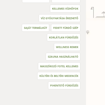
KELLEMES VÍZHŐFOK
VÍZ GYÓGYHATÁSA ÉREZHETŐ
SAJÁT TERMÁLKÚT
FEDETT FÜRDŐ SZÉP
KORLÁTLAN FÜRDŐZÉS
WELLNESS REMEK
SZAUNA HASZNÁLHATÓ
MASSZÍROZÓ FOTEL KELLEMES
KÜLTÉRI ÉS BELTÉRI MEDENCÉK
PIHENTETŐ FÜRDŐZÉS