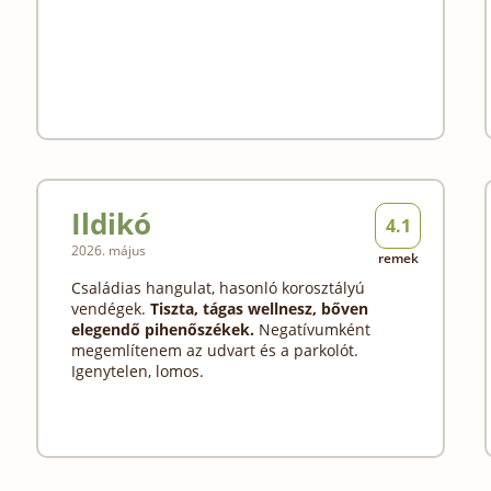
Ildikó
4.1
2026. május
remek
Családias hangulat, hasonló korosztályú
vendégek.
Tiszta, tágas wellnesz, bőven
elegendő pihenőszékek.
Negatívumként
megemlítenem az udvart és a parkolót.
Igenytelen, lomos.