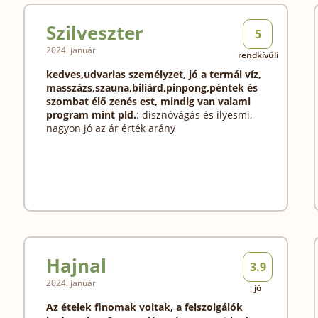
Szilveszter
5
2024. január
rendkívüli
kedves,udvarias személyzet, jó a termál víz,
masszázs,szauna,biliárd,pinpong,péntek és
szombat élő zenés est, mindig van valami
program mint pld.
: disznóvágás és ilyesmi,
nagyon jó az ár érték arány
Hajnal
3.9
2024. január
jó
Az ételek finomak voltak, a felszolgálók