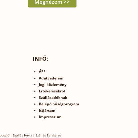
Megnézem >>
INFÓ:
ÁFF
Adatvédelem
Jogi közlemény
Értékelésekről
Szállásadóknak
Belépő hűségprogram
IttJártam
Impresszum
boszló
|
Szállás Hévíz
|
Szállás Zalakaros