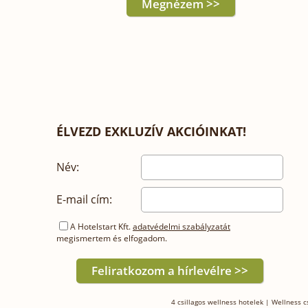
Megnézem >>
ÉLVEZD EXKLUZÍV AKCIÓINKAT!
Név:
E-mail cím:
A Hotelstart Kft.
adatvédelmi szabályzatát
megismertem és elfogadom.
4 csillagos wellness hotelek
|
Wellness 