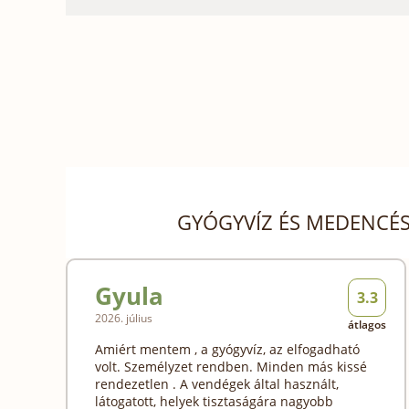
GYÓGYVÍZ ÉS MEDENCÉS
Gyula
3.3
2026. július
átlagos
Amiért mentem , a gyógyvíz, az elfogadható
volt. Személyzet rendben. Minden más kissé
rendezetlen . A vendégek által használt,
látogatott, helyek tisztaságára nagyobb