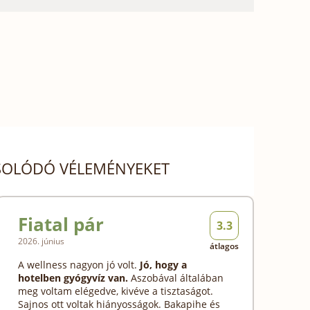
CSOLÓDÓ VÉLEMÉNYEKET
Fiatal pár
3.3
2026. június
átlagos
A wellness nagyon jó volt.
Jó, hogy a
hotelben gyógyvíz van.
Aszobával általában
meg voltam elégedve, kivéve a tisztaságot.
Sajnos ott voltak hiányosságok. Bakapihe és