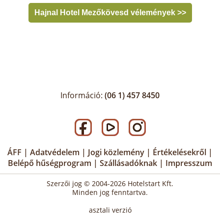
Hajnal Hotel Mezőkövesd vélemények >>
Információ:
(06 1) 457 8450
ÁFF
|
Adatvédelem
|
Jogi közlemény
|
Értékelésekről
|
Belépő hűségprogram
|
Szállásadóknak
|
Impresszum
Szerzői jog © 2004-2026 Hotelstart Kft.
Minden jog fenntartva.
asztali verzió