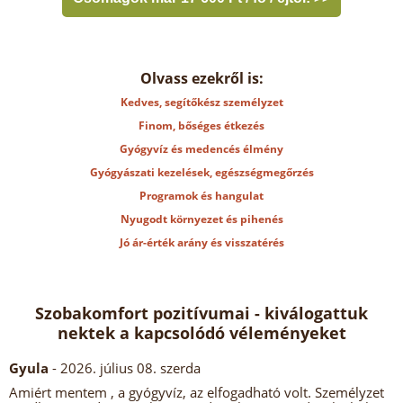
Olvass ezekről is:
Kedves, segítőkész személyzet
Finom, bőséges étkezés
Gyógyvíz és medencés élmény
Gyógyászati kezelések, egészségmegőrzés
Programok és hangulat
Nyugodt környezet és pihenés
Jó ár-érték arány és visszatérés
Szobakomfort pozitívumai - kiválogattuk
nektek a kapcsolódó véleményeket
Gyula
- 2026. július 08. szerda
Amiért mentem , a gyógyvíz, az elfogadható volt. Személyzet