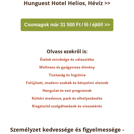
Hunguest Hotel Helios, Hévíz >>
Csomagok már 31 500 Ft / fő / éjtől! >>
Olvass ezekről is:
Ételek minősége és választéka
Wellness és gyógyvizes élmény
Tisztaság és higiénia
Felújított, modern szobák és kényelmi elemek
Hangulat és esti programok
Kültéri medence, park és elhelyezkedés
Kiegészítő szolgáltatások és visszatérés
Személyzet kedvessége és figyelmessége -