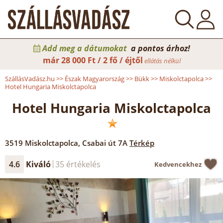
Add meg a dátumokat
a pontos árhoz!
már
28 000 Ft / 2 fő / éjtől
ellátás nélkül
SzállásVadász.hu
>>
Észak Magyarország
>>
Bükk
>>
Miskolctapolca
>>
Hotel Hungaria Miskolctapolca
Hotel Hungaria Miskolctapolca
3519
Miskolctapolca
,
Csabai út 7A
Térkép
4.6
Kiváló
35 értékelés
Kedvencekhez