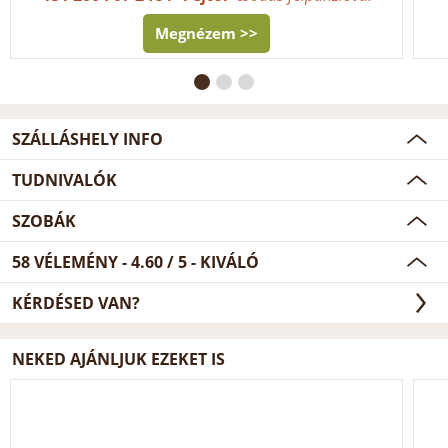
Megnézem >>
SZÁLLÁSHELY INFO
TUDNIVALÓK
SZOBÁK
58
VÉLEMÉNY -
4.60
/
5
- KIVÁLÓ
KÉRDÉSED VAN?
NEKED AJÁNLJUK EZEKET IS