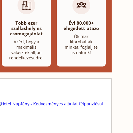
Több ezer
Évi 80.000+
szálláshely és
elégedett utazó
csomagajánlat
Ők már
Azért, hogy a
kipróbáltak
maximális
minket, foglalj te
választék álljon
is nálunk!
rendelkezésedre.