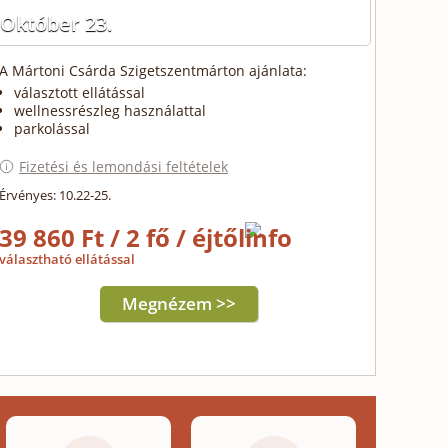
Október 23.
A Mártoni Csárda Szigetszentmárton ajánlata:
választott ellátással
wellnessrészleg használattal
parkolással
Fizetési és lemondási feltételek
Érvényes: 10.22-25.
39 860 Ft / 2 fő / éjtől
választható ellátással
Megnézem >>