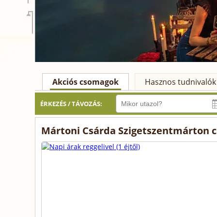
Akciós csomagok
Hasznos tudnivalók
ÉRKEZÉS / TÁVOZÁS:
Mártoni Csárda Szigetszentmárton 