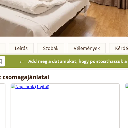
Leírás
Szobák
Vélemények
Kérdé
←
Add meg a dátumokat, hogy pontosíthassuk a k
t csomagajánlatai