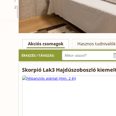
Akciós csomagok
Hasznos tudnivalók
ÉRKEZÉS / TÁVOZÁS:
Skorpió Lak3 Hajdúszoboszló kiemel