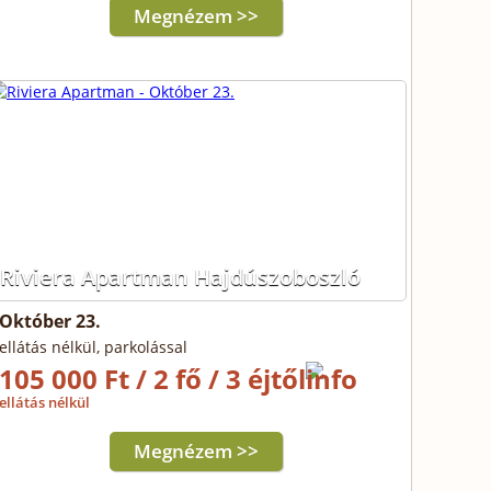
Megnézem >>
Riviera Apartman Hajdúszoboszló
Október 23.
ellátás nélkül, parkolással
105 000 Ft / 2 fő / 3 éjtől
ellátás nélkül
Megnézem >>