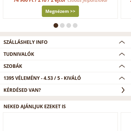
Megnézem >>
SZÁLLÁSHELY INFO
TUDNIVALÓK
SZOBÁK
1395
VÉLEMÉNY -
4.53
/
5
- KIVÁLÓ
KÉRDÉSED VAN?
NEKED AJÁNLJUK EZEKET IS