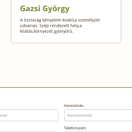
Gazsi György
A tisztaság kényelem kiváló,a személyzet
udvarias. Szép rendezett hely,a
kilátás,környezet gyönyörű.
Keresztnév
Telefonszám