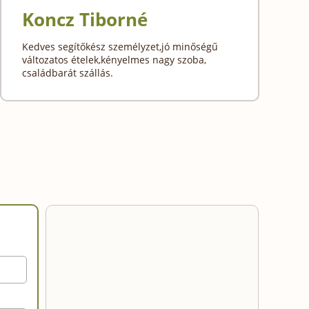
Koncz Tiborné
Kedves segítőkész személyzet,jó minőségű
változatos ételek,kényelmes nagy szoba,
családbarát szállás.