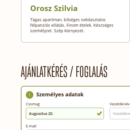
Orosz Szilvia
Tágas apartman, bőséges svédasztalos
félpanziós ellátás. Finom ételek. Készséges
személyzet. Szép környezet.
AJÁNLATKÉRÉS / FOGLALÁS
Személyes adatok
1
Csomag
Vezetéknév
Augusztus 20.
E-mail