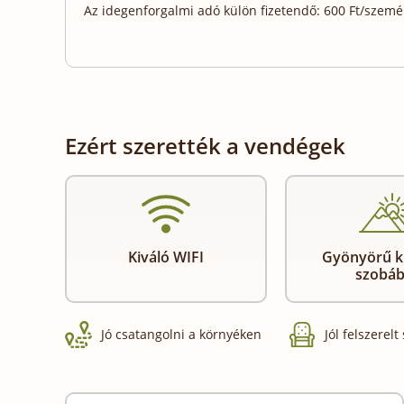
Az idegenforgalmi adó külön fizetendő: 600 Ft/személy
Ezért szerették a vendégek
Kiváló WIFI
Gyönyörű ki
szobáb
Jó csatangolni a környéken
Jól felszerelt