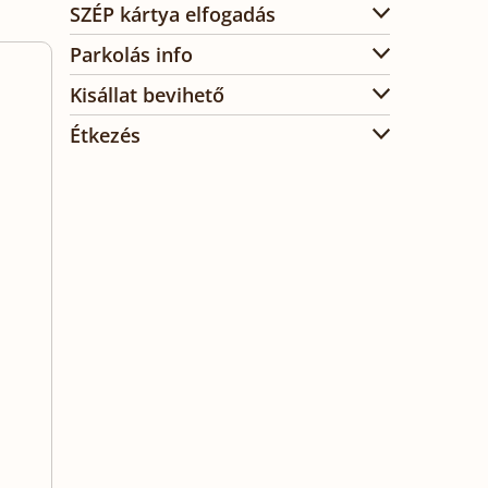
SZÉP kártya elfogadás
Parkolás info
Kisállat bevihető
Étkezés