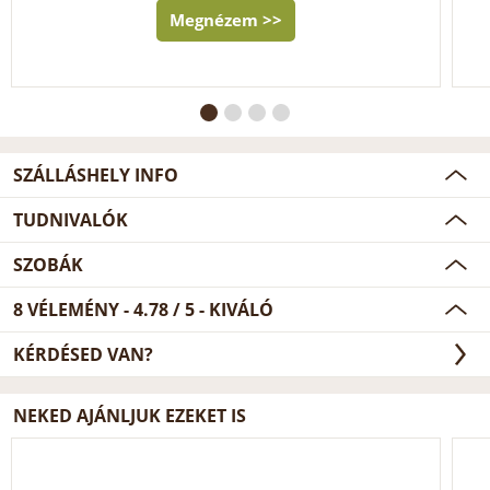
Megnézem >>
SZÁLLÁSHELY INFO
TUDNIVALÓK
SZOBÁK
8
VÉLEMÉNY -
4.78
/
5
- KIVÁLÓ
KÉRDÉSED VAN?
NEKED AJÁNLJUK EZEKET IS