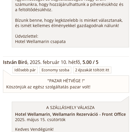
számunkra, hogy hozzájárulhattunk a pihenésükhöz és
a feltöltődésükhöz.
Bízunk benne, hogy legközelebb is minket választanak,
és ismét kellemes élményekkel gazdagodnak nálunk!
Üdvözlettel:
Hotel Wellamarin csapata
István Biró
, 2025. február 10. hétfő,
5.00 / 5
Idősebb pár
Economy szoba
2 éjszakát töltött itt
"
PAZAR HÉTVÉGE !
"
Köszönjük az egész szolgáltatás pazar volt!
A SZÁLLÁSHELY VÁLASZA
Hotel Wellamarin, Wellamarin Rezerváció - Front Office
2025. május 15. csütörtök
Kedves Vendégünk!