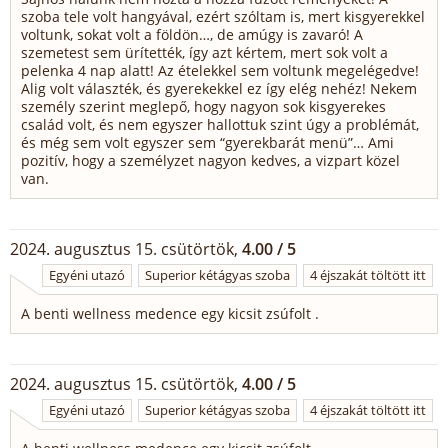
szoba tele volt hangyával, ezért szóltam is, mert kisgyerekkel
voltunk, sokat volt a földön…, de amúgy is zavaró! A
szemetest sem ürítették, így azt kértem, mert sok volt a
pelenka 4 nap alatt! Az ételekkel sem voltunk megelégedve!
Alig volt választék, és gyerekekkel ez így elég nehéz! Nekem
személy szerint meglepő, hogy nagyon sok kisgyerekes
család volt, és nem egyszer hallottuk szint úgy a problémát,
és még sem volt egyszer sem “gyerekbarát menü”… Ami
pozitív, hogy a személyzet nagyon kedves, a vizpart közel
van.
2024. augusztus 15. csütörtök,
4.00 / 5
Egyéni utazó
Superior kétágyas szoba
4 éjszakát töltött itt
A benti wellness medence egy kicsit zsúfolt .
2024. augusztus 15. csütörtök,
4.00 / 5
Egyéni utazó
Superior kétágyas szoba
4 éjszakát töltött itt