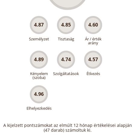
4.87
4.85
4.60
Személyzet
Tisztaság
Ár / érték
arány
4.89
4.74
4.57
Kényelem
Szolgáltatások
Étkezés
(szoba)
4.96
Elhelyezkedés
A kijelzett pontszámokat az elmúlt 12 hónap értékelései alapján
(47 darab) számoltuk ki.