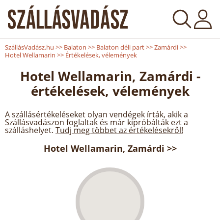
SzállásVadász.hu
>>
Balaton
>>
Balaton déli part
>>
Zamárdi
>>
Hotel Wellamarin
>>
Értékelések, vélemények
Hotel Wellamarin, Zamárdi -
értékelések, vélemények
A szállásértékeléseket olyan vendégek írták, akik a
Szállásvadászon foglaltak és már kipróbálták ezt a
szálláshelyet.
Tudj meg többet az értékelésekről!
Hotel Wellamarin, Zamárdi >>