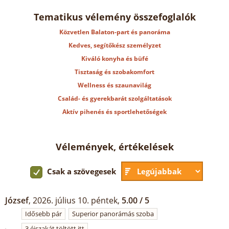
Tematikus vélemény összefoglalók
Közvetlen Balaton-part és panoráma
Kedves, segítőkész személyzet
Kiváló konyha és büfé
Tisztaság és szobakomfort
Wellness és szaunavilág
Család- és gyerekbarát szolgáltatások
Aktív pihenés és sportlehetőségek
Vélemények, értékelések
Csak a szövegesek
József
, 2026. július 10. péntek,
5.00 / 5
Idősebb pár
Superior panorámás szoba
3 éjszakát töltött itt