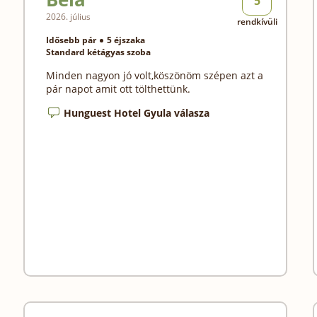
5
2026. július
rendkívüli
Idősebb pár
5 éjszaka
Standard kétágyas szoba
Minden nagyon jó volt,köszönöm szépen azt a
pár napot amit ott tölthettünk.
Hunguest Hotel Gyula válasza