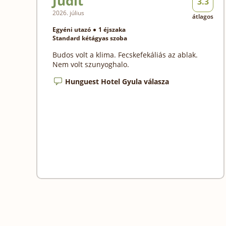
Judit
3.3
2026. július
átlagos
Egyéni utazó
1 éjszaka
Standard kétágyas szoba
Budos volt a klima. Fecskefekáliás az ablak.
Nem volt szunyoghalo.
Hunguest Hotel Gyula válasza