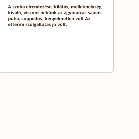
A szoba elrendezése, kilátás, mellekhelység
kiváló, viszont nekünk az ágymatrac sajnos
puha, süppedős, kényelmetlen volt Az
éttermi szolgáltatás jó volt.