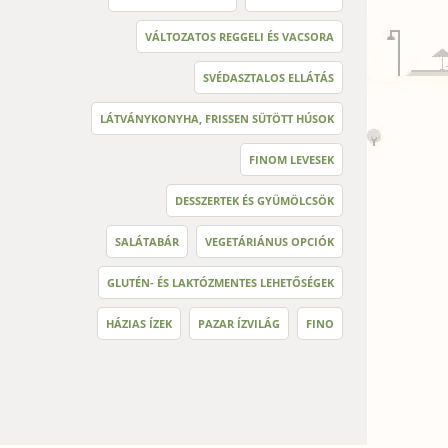
VÁLTOZATOS REGGELI ÉS VACSORA
SVÉDASZTALOS ELLÁTÁS
LÁTVÁNYKONYHA, FRISSEN SÜTÖTT HÚSOK
FINOM LEVESEK
DESSZERTEK ÉS GYÜMÖLCSÖK
SALÁTABÁR
VEGETÁRIÁNUS OPCIÓK
GLUTÉN- ÉS LAKTÓZMENTES LEHETŐSÉGEK
HÁZIAS ÍZEK
PAZAR ÍZVILÁG
FINO