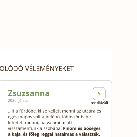
SOLÓDÓ VÉLEMÉNYEKET
Zsuzsanna
5
2026. június
rendkívüli
...lt a fürdőbe, ki se kellett menni az utcára és
egésznapos volt a belépő, többször is be
lehetett menni, ha valami miatt
visszamentünk a szobába.
Finom és bőséges
a kaja, és főleg reggel hatalmas a választék.