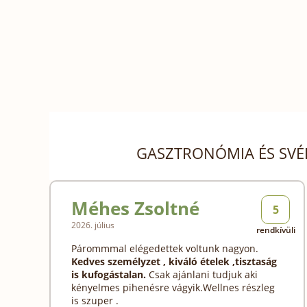
GASZTRONÓMIA ÉS SVÉ
Méhes Zsoltné
5
2026. július
rendkívüli
Párommmal elégedettek voltunk nagyon.
Kedves személyzet , kiváló ételek ,tisztaság
is kufogástalan.
Csak ajánlani tudjuk aki
kényelmes pihenésre vágyik.Wellnes részleg
is szuper .