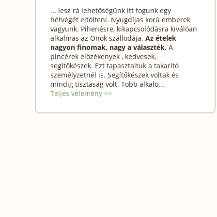
... lesz rá lehetőségünk itt fogunk egy
hétvégét eltölteni. Nyugdíjas korú emberek
vagyunk. Pihenésre, kikapcsolódásra kiválóan
alkalmas az Önök szállodája.
Az ételek
nagyon finomak, nagy a választék.
A
pincérek előzékenyek , kedvesek,
segítőkészek. Ezt tapasztaltuk a takarító
személyzetnél is. Segítőkészek voltak és
mindig tisztaság volt. Több alkalo...
Teljes vélemény >>