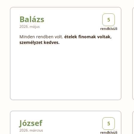
Balázs
5
2026. május
rendkívüli
MInden rendben volt.
ételek finomak voltak,
személyzet kedves.
József
5
2026. március
rendkívüli