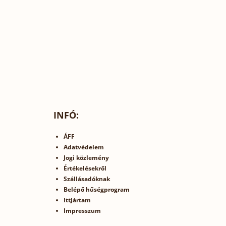
INFÓ:
ÁFF
Adatvédelem
Jogi közlemény
Értékelésekről
Szállásadóknak
Belépő hűségprogram
IttJártam
Impresszum