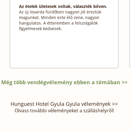
Az ételek ízletesek voltak, választék bőven.
Az új lovarda fürdőben nagyon jól éreztük
magunkat. Minden este élő zene, nagyon
hangulatos. A étteremben a felszolgálók
figyelmesek kedvesek.
Még több vendégvélemény ebben a témában >>
Hunguest Hotel Gyula Gyula vélemények >>
Olvass további véleményeket a szálláshelyről!