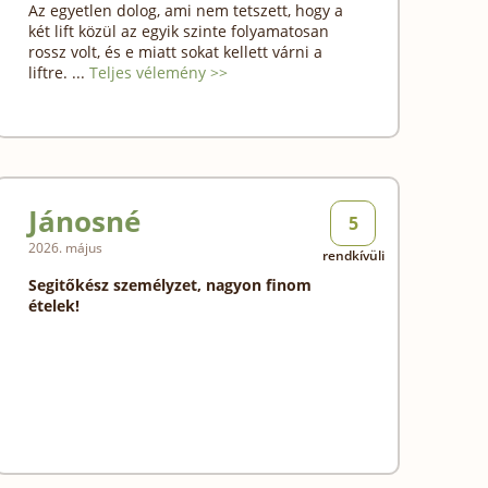
Az egyetlen dolog, ami nem tetszett, hogy a
két lift közül az egyik szinte folyamatosan
rossz volt, és e miatt sokat kellett várni a
liftre. ...
Teljes vélemény >>
Jánosné
5
2026. május
rendkívüli
Segitőkész személyzet, nagyon finom
ételek!