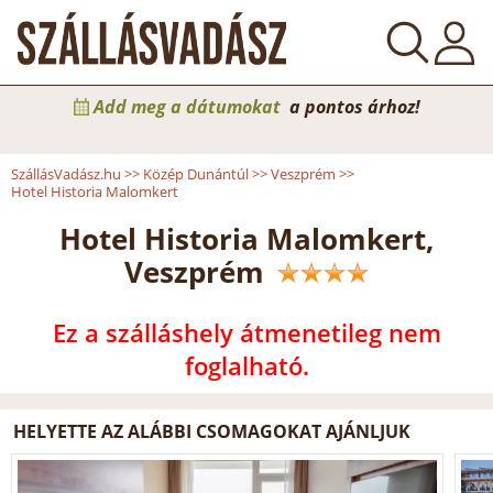
Add meg a dátumokat
a pontos árhoz!
SzállásVadász.hu
>>
Közép Dunántúl
>>
Veszprém
>>
Hotel Historia Malomkert
Hotel Historia Malomkert,
Veszprém
Ez a szálláshely átmenetileg nem
foglalható.
HELYETTE AZ ALÁBBI CSOMAGOKAT AJÁNLJUK