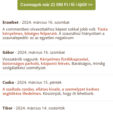
Csomagok már 21 080 Ft / fő / éjtől! >>
Erzsébet
- 2024. március 16. szombat
A commentben olvasottakhoz képest sokkal jobb volt.
Tiszta
kényelmes, bőséges felpanzió.
A szaunához hiányoltam a
szaunalepedőt- ez az egyetlen negativum
Gábor
- 2024. március 16. szombat
Visszatérők vagyunk.
Kényelmes fürdőkapcsolat,
biztonságos parkoló, központi fekvés.
Barátságos, mindig
szolgálatkész személyzet.
Csaba
- 2024. március 15. péntek
A szalloda csodas, ellátas kivaló, a szemelyzet kedves
segítőkész illedelmes.
Köszönjük, hogy itt lehettünk.
Tibor
- 2024. március 14. csütörtök