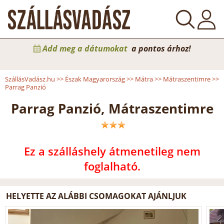
Add meg a dátumokat
a pontos árhoz!
SzállásVadász.hu
>>
Észak Magyarország
>>
Mátra
>>
Mátraszentimre
>>
Parrag Panzió
Parrag Panzió, Mátraszentimre
Ez a szálláshely átmenetileg nem
foglalható.
HELYETTE AZ ALÁBBI CSOMAGOKAT AJÁNLJUK