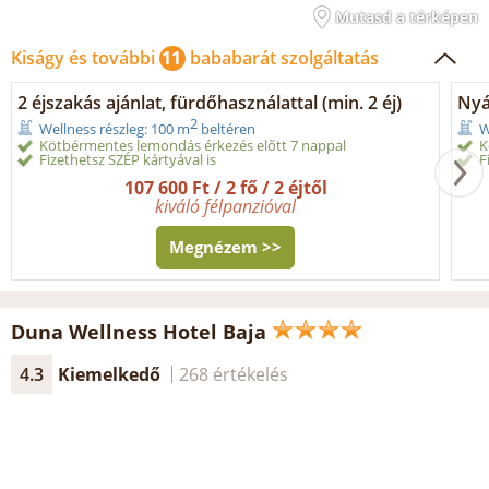
Mutasd a térképen
Kiságy és további
11
bababarát szolgáltatás
2 éjszakás ajánlat, fürdőhasználattal (min. 2 éj)
Nyá
2
Wellness részleg: 100 m
beltéren
W
Kötbérmentes lemondás érkezés előtt 7 nappal
K
Fizethetsz SZÉP kártyával is
F
107 600 Ft / 2 fő / 2 éjtől
kiváló félpanzióval
Megnézem >>
Duna Wellness Hotel Baja
4.3
Kiemelkedő
268 értékelés