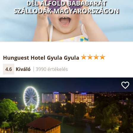
DÉL ALFÖLD BABABARÁT
SZÁLLODÁK MAGYARORSZÁGON
Hunguest Hotel Gyula Gyula
4.6
Kiváló
3990 értékelés