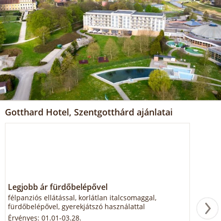
Gotthard Hotel, Szentgotthárd ajánlatai
Legjobb ár fürdőbelépővel
félpanziós ellátással, korlátlan italcsomaggal,
fürdőbelépővel, gyerekjátszó használattal
Érvényes: 01.01-03.28.