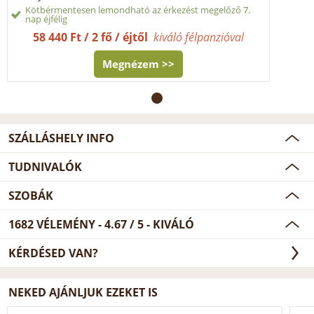
Kötbérmentesen lemondható az érkezést megelőző 7.
nap éjfélig
58 440 Ft / 2 fő / éjtől
kiváló félpanzióval
Megnézem >>
SZÁLLÁSHELY INFO
TUDNIVALÓK
SZOBÁK
1682
VÉLEMÉNY -
4.67
/
5
- KIVÁLÓ
KÉRDÉSED VAN?
NEKED AJÁNLJUK EZEKET IS