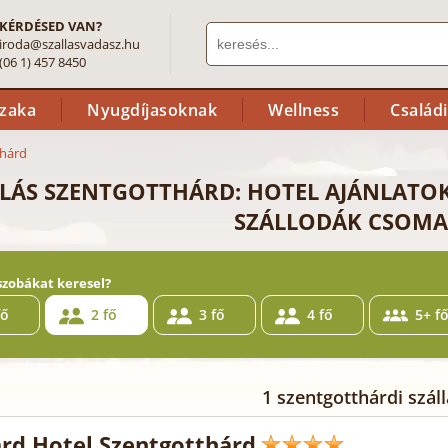
KÉRDÉSED VAN?
iroda@szallasvadasz.hu
(06 1) 457 8450
szaka
Nyugdíjasoknak
Wellness
Család
thárd
LÁS SZENTGOTTHÁRD: HOTEL AJÁNLATO
SZÁLLODÁK CSOMA
szobákat keresel?
fő
2 fő
3 fő
4 fő
5+ f
1 szentgotthárdi száll
rd Hotel Szentgotthárd