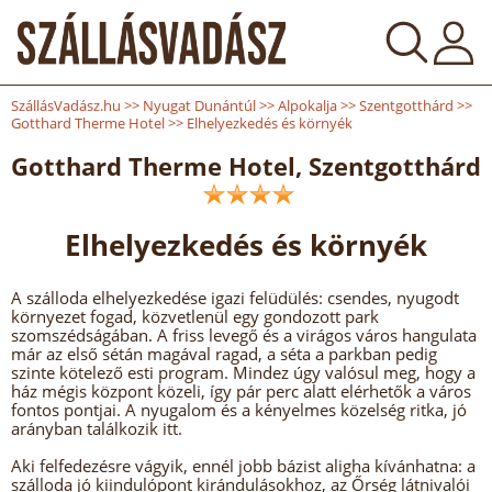
SzállásVadász.hu
>>
Nyugat Dunántúl
>>
Alpokalja
>>
Szentgotthárd
>>
Gotthard Therme Hotel
>>
Elhelyezkedés és környék
Gotthard Therme Hotel, Szentgotthárd
Elhelyezkedés és környék
A szálloda elhelyezkedése igazi felüdülés: csendes, nyugodt
környezet fogad, közvetlenül egy gondozott park
szomszédságában. A friss levegő és a virágos város hangulata
már az első sétán magával ragad, a séta a parkban pedig
szinte kötelező esti program. Mindez úgy valósul meg, hogy a
ház mégis központ közeli, így pár perc alatt elérhetők a város
fontos pontjai. A nyugalom és a kényelmes közelség ritka, jó
arányban találkozik itt.
Aki felfedezésre vágyik, ennél jobb bázist aligha kívánhatna: a
szálloda jó kiindulópont kirándulásokhoz, az Őrség látnivalói