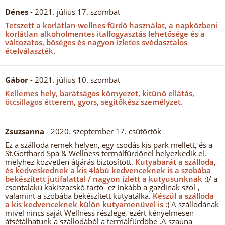
Dénes
- 2021. július 17. szombat
Tetszett a korlátlan wellnes fürdő használat, a napközbeni
korlátlan alkoholmentes italfogyasztás lehetősége és a
változatos, bőséges és nagyon ízletes svédasztalos
ételválaszték.
Gábor
- 2021. július 10. szombat
Kellemes hely, barátságos környezet, kitűnő ellátás,
ötcsillagos étterem, gyors, segítőkész személyzet.
Zsuzsanna
- 2020. szeptember 17. csütörtök
Ez a szálloda remek helyen, egy csodás kis park mellett, és a
St.Gotthard Spa & Wellness termálfürdőnél helyezkedik el,
melyhez közvetlen átjárás biztosított.
Kutyabarát a szálloda,
és kedveskednek a kis 4lábú kedvenceknek is a szobába
bekészített jutifalattal / nagyon ízlett a kutyusunknak :
)/ a
csontalakú kakiszacskó tartó- ez inkább a gazdinak szól-,
valamint a szobába bekészített kutyatálka.
Készül a szálloda
a kis kedvenceknek külön kutyamenüvel is :
) A szállodának
mivel nincs saját Wellness részlege, ezért kényelmesen
átsétálhatunk a szállodából a termálfürdőbe .A szauna