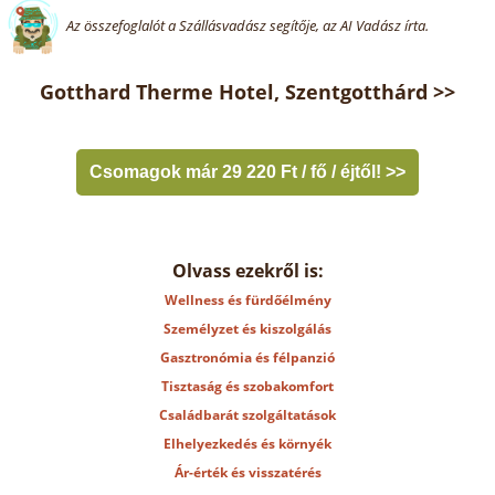
Az összefoglalót a Szállásvadász segítője, az AI Vadász írta.
Gotthard Therme Hotel, Szentgotthárd >>
Csomagok már 29 220 Ft / fő / éjtől! >>
Olvass ezekről is:
Wellness és fürdőélmény
Személyzet és kiszolgálás
Gasztronómia és félpanzió
Tisztaság és szobakomfort
Családbarát szolgáltatások
Elhelyezkedés és környék
Ár-érték és visszatérés