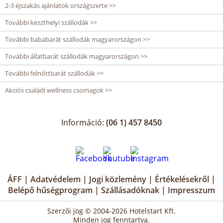
2-3 éjszakás ajánlatok országszerte >>
További keszthelyi szállodák >>
További bababarát szállodák magyarországon >>
További állatbarát szállodák magyarországon >>
További felnőttbarát szállodák >>
Akciós családi wellness csomagok >>
Információ:
(06 1) 457 8450
ÁFF
|
Adatvédelem
|
Jogi közlemény
|
Értékelésekről
|
Belépő hűségprogram
|
Szállásadóknak
|
Impresszum
Szerzői jog © 2004-2026 Hotelstart Kft.
Minden jog fenntartva.