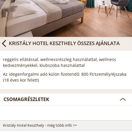
KRISTÁLY HOTEL KESZTHELY
ÖSSZES AJÁNLATA
reggelis ellátással, wellnessrészleg használattal, wellness
kedvezményekkel, klubszoba használattal
Az idegenforgalmi adó külön fizetendő: 800 Ft/személy/éjszaka
(18 éves kor felett)
CSOMAGRÉSZLETEK
Kristály Hotel Keszthely - még több infó >>