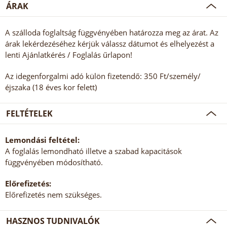
ÁRAK
A szálloda foglaltság függvényében határozza meg az árat. Az
árak lekérdezéséhez kérjük válassz dátumot és elhelyezést a
lenti Ajánlatkérés / Foglalás űrlapon!
Az idegenforgalmi adó külön fizetendő: 350 Ft/személy/
éjszaka (18 éves kor felett)
FELTÉTELEK
Lemondási feltétel:
A foglalás lemondható illetve a szabad kapacitások
függvényében módosítható.
Előrefizetés:
Előrefizetés nem szükséges.
HASZNOS TUDNIVALÓK