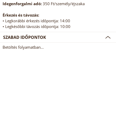
Idegenforgalmi adó:
350 Ft/személy/éjszaka
Érkezés és távozás:
• Legkorábbi érkezés időpontja: 14:00
• Legkésőbbi távozás időpontja: 10:00
SZABAD IDŐPONTOK
Betöltés folyamatban...