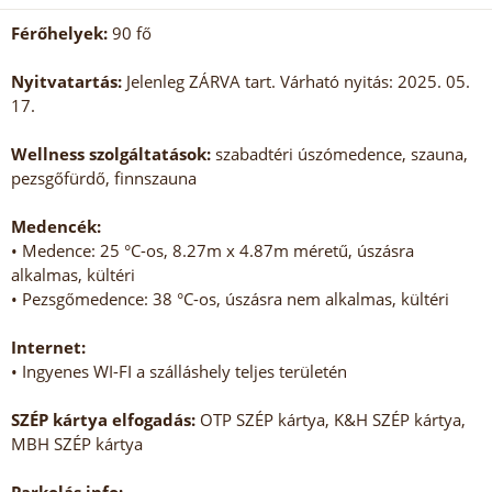
Férőhelyek:
90 fő
Nyitvatartás:
Jelenleg ZÁRVA tart. Várható nyitás: 2025. 05.
17.
Wellness szolgáltatások:
szabadtéri úszómedence, szauna,
pezsgőfürdő, finnszauna
Medencék:
• Medence: 25 °C-os, 8.27m x 4.87m méretű, úszásra
alkalmas, kültéri
• Pezsgőmedence: 38 °C-os, úszásra nem alkalmas, kültéri
Internet:
• Ingyenes WI-FI a szálláshely teljes területén
SZÉP kártya elfogadás:
OTP SZÉP kártya, K&H SZÉP kártya,
MBH SZÉP kártya