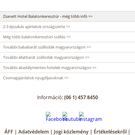
Zsanett Hotel Balatonkeresztúr - még több infó >>
2-3 éjszakás ajánlatok országszerte >>
Még több balatonkeresztúri szállás >>
További bababarát szállodák magyarországon >>
További állatbarát szállodák magyarországon >>
További akadálymentes hotelek magyarországon >>
Csomagajánlatok nyugdíjasoknak >>
Információ:
(06 1) 457 8450
ÁFF
|
Adatvédelem
|
Jogi közlemény
|
Értékelésekről
|