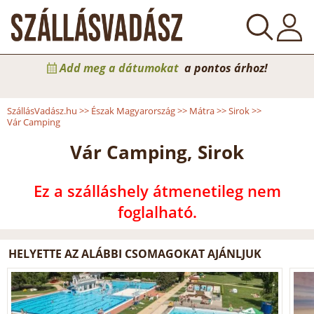
Add meg a dátumokat
a pontos árhoz!
SzállásVadász.hu
>>
Észak Magyarország
>>
Mátra
>>
Sirok
>>
Vár Camping
Vár Camping, Sirok
Ez a szálláshely átmenetileg nem
foglalható.
HELYETTE AZ ALÁBBI CSOMAGOKAT AJÁNLJUK