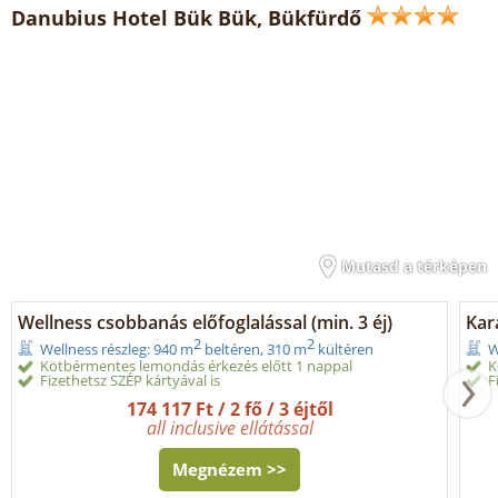
Danubius Hotel Bük Bük, Bükfürdő
Mutasd a térképen
Wellness csobbanás előfoglalással (min. 3 éj)
Kar
2
2
Wellness részleg: 940 m
beltéren, 310 m
kültéren
W
Kötbérmentes lemondás érkezés előtt 1 nappal
K
Fizethetsz SZÉP kártyával is
F
174 117 Ft / 2 fő / 3 éjtől
all inclusive ellátással
Megnézem >>