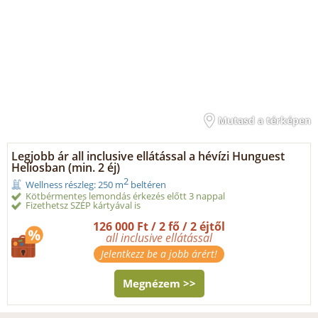
Mutasd a térképen
Legjobb ár all inclusive ellátással a hévízi Hunguest
Heliosban (min. 2 éj)
2
Wellness részleg: 250 m
beltéren
Kötbérmentes lemondás érkezés előtt 3 nappal
Fizethetsz SZÉP kártyával is
126 000 Ft / 2 fő / 2 éjtől
all inclusive ellátással
Jelentkezz be a jobb árért!
Megnézem >>